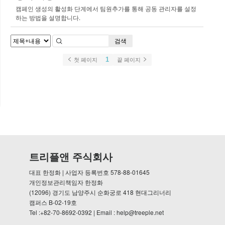
캠페인 생성의 활성화 단계에서 팀원추가를 통해 공동 관리자를 설정
하는 방법을 설명합니다.
검색
1
첫 페이지
끝 페이지
트리플앤 주식회사
대표 한정화 | 사업자 등록번호 578-88-01645
개인정보관리책임자 한정화
(12096) 경기도 남양주시 순화궁로 418 현대그리너리
캠퍼스 B-02-19호
Tel :+82-70-8692-0392 | Email : help@treeple.net