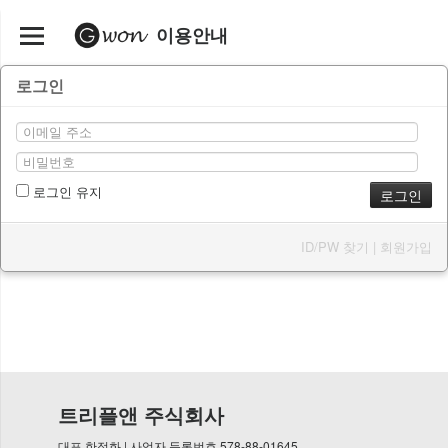
이용안내
로그인
로그인 유지
ID/PW 찾기
|
회원가입
트리플앤 주식회사
대표 한정화 | 사업자 등록번호 578-88-01645