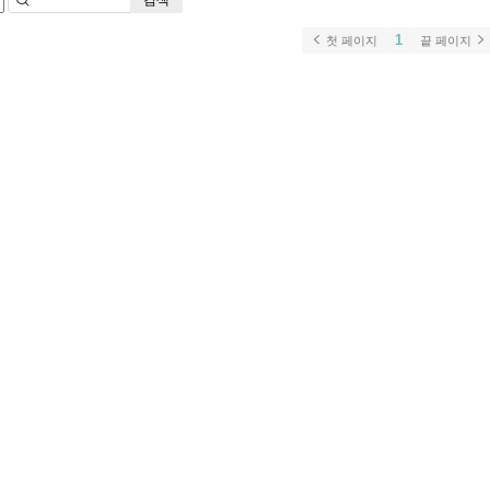
1
첫 페이지
끝 페이지