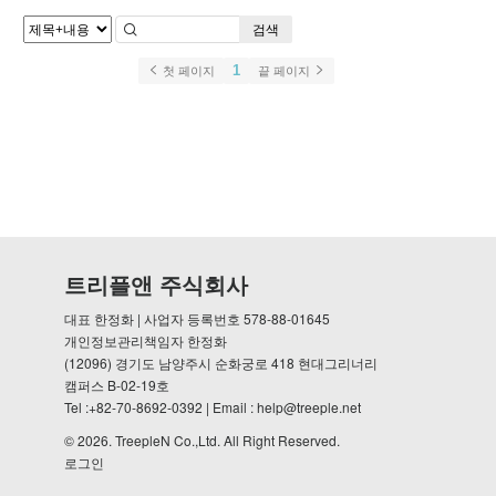
검색
1
첫 페이지
끝 페이지
트리플앤 주식회사
대표 한정화 | 사업자 등록번호 578-88-01645
개인정보관리책임자 한정화
(12096) 경기도 남양주시 순화궁로 418 현대그리너리
캠퍼스 B-02-19호
Tel :+82-70-8692-0392 | Email : help@treeple.net
© 2026.
TreepleN Co.,Ltd.
All Right Reserved.
로그인