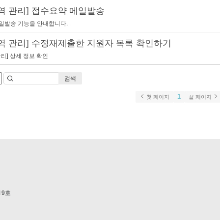
역 관리] 접수요약 메일발송
일발송 기능을 안내합니다.
역 관리] 수정재제출한 지원자 목록 확인하기
리] 상세 정보 확인
검색
1
첫 페이지
끝 페이지
19호