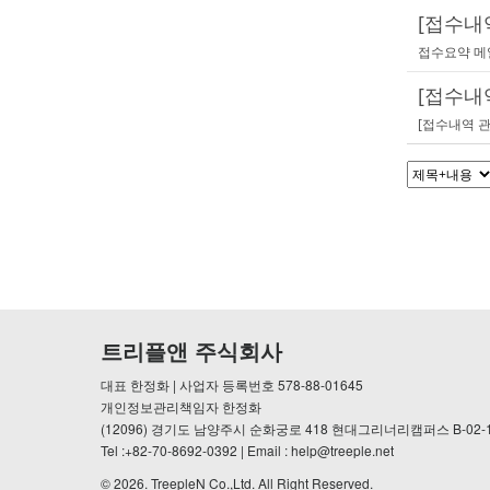
[접수내
접수요약 메
[접수내
[접수내역 관
트리플앤 주식회사
대표 한정화 | 사업자 등록번호 578-88-01645
개인정보관리책임자 한정화
(12096) 경기도 남양주시 순화궁로 418 현대그리너리캠퍼스 B-02-
Tel :+82-70-8692-0392 | Email : help@treeple.net
© 2026.
TreepleN Co.,Ltd.
All Right Reserved.