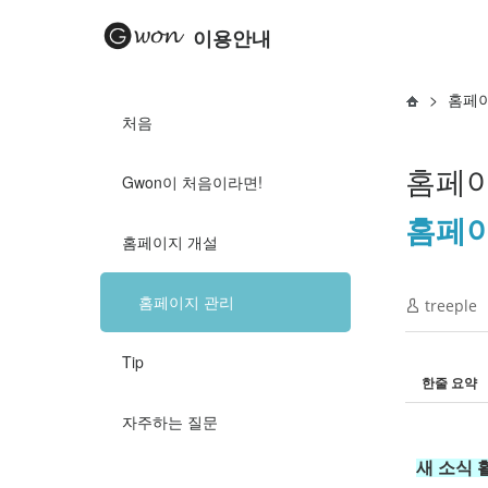
이용안내
>
홈페
처음
홈페이
Gwon이 처음이라면!
홈페이
홈페이지 개설
홈페이지 관리
treeple
Tip
한줄 요약
자주하는 질문
새 소식