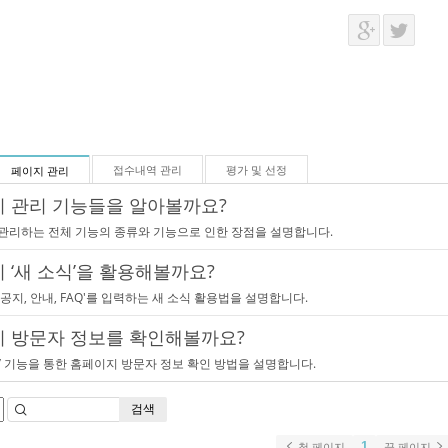
접수내역 관리
평가 및 선정
페이지 관리
 관리 기능들을 알아볼까요?
관리하는 전체 기능의 종류와 기능으로 인한 장점을 설명합니다.
 ‘새 소식’을 활용해볼까요?
공지, 안내, FAQ'를 입력하는 새 소식 활용법을 설명합니다.
 방문자 정보를 확인해볼까요?
’ 기능을 통한 홈페이지 방문자 정보 확인 방법을 설명합니다.
검색
1
첫 페이지
끝 페이지