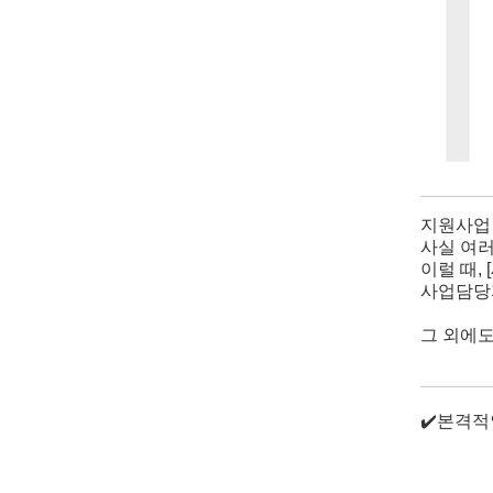
지원사업 
사실 여러
이럴 때, 
사업담당자
그 외에도
✔️본격적